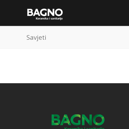
Savjeti