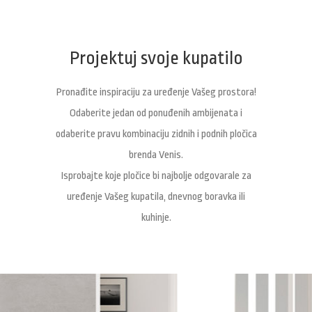
Projektuj svoje kupatilo
Pronađite inspiraciju za uređenje Vašeg prostora!
Odaberite jedan od ponuđenih ambijenata i
odaberite pravu kombinaciju zidnih i podnih pločica
brenda Venis.
Isprobajte koje pločice bi najbolje odgovarale za
uređenje Vašeg kupatila, dnevnog boravka ili
kuhinje.