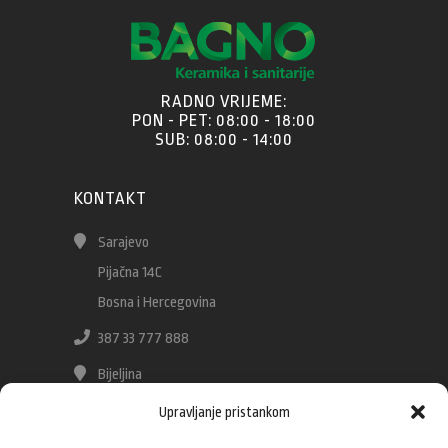
RADNO VRIJEME:
PON - PET: 08:00 - 18:00
SUB: 08:00 - 14:00
KONTAKT
Sarajevo
Pijačna 14C
Bosna i Hercegovina
387 33 777 888
Bijeljina
Stefana Dečanskog 103
Upravljanje pristankom
Bosna i Hercegovina